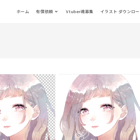
ホーム
有償依頼
Vtuber魂募集
イラスト ダウンロ