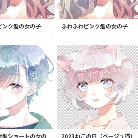
ピンク髪の女の子
ふわふわピンク髪の女の子
青髪ショートの女の
2023ねこの日（ベージュ猫）