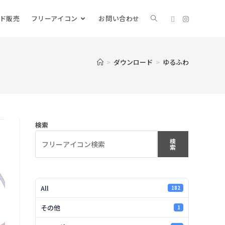
ード販売
フリーアイコン
お問い合わせ
>
ダウンロード
>
ゆるふわ
検索
検
索
All
182
その他
1