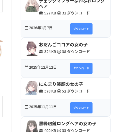
チェックマフラーふわふわロング
ヘア
527 KB
32 ダウンロード
2026年1月7日
ダウンロード
おだんごココアの女の子
324 KB
38 ダウンロード
2025年12月12日
ダウンロード
にんまり笑顔の女の子
378 KB
52 ダウンロード
2025年11月11日
ダウンロード
黒縁眼鏡ロングヘアの女の子
400 KB
33 ダウンロード