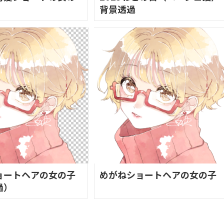
背景透過
ョートヘアの女の子
めがねショートヘアの女の子
過）