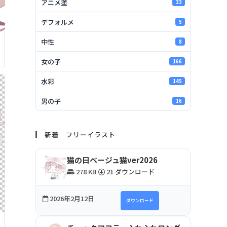
アニメ塗
33
デフォルメ
5
中性
8
女の子
166
水彩
145
男の子
16
新着 フリーイラスト
猫の日ベージュ猫ver2026
278 KB
21 ダウンロード
2026年2月12日
ダウンロード