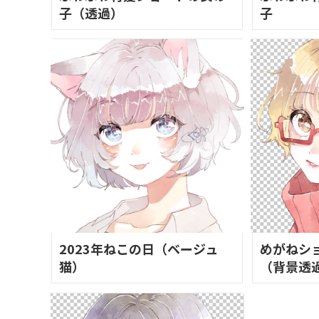
子（透過）
子
2023年ねこの日（ベージュ
めがねシ
猫）
（背景透