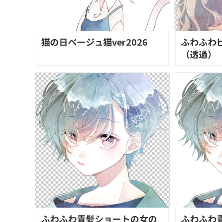
猫の日ベージュ猫ver2026
ふわふわ
（透過）
ふわふわ青髪ショートの女の
ふわふわ