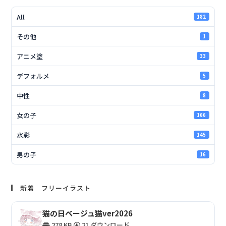
All
182
その他
1
アニメ塗
33
デフォルメ
5
中性
8
女の子
166
水彩
145
男の子
16
新着 フリーイラスト
猫の日ベージュ猫ver2026
278 KB
21 ダウンロード