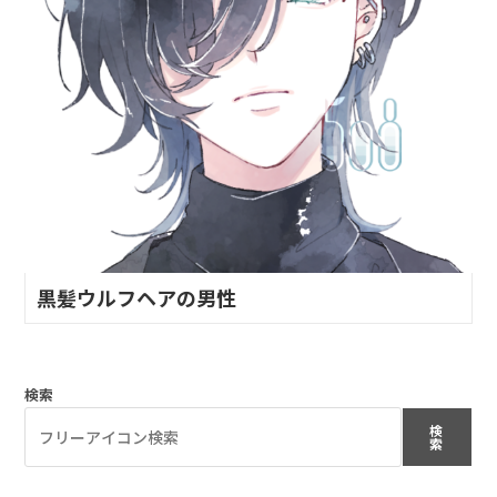
黒髪ウルフヘアの男性
検索
検
索