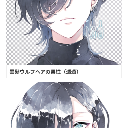
黒髪ウルフヘアの男性（透過）