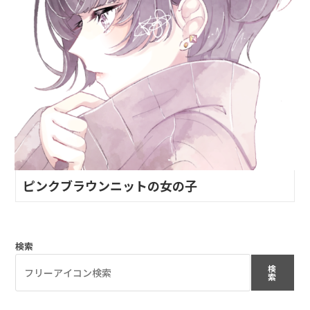
ピンクブラウンニットの女の子
検索
検
索