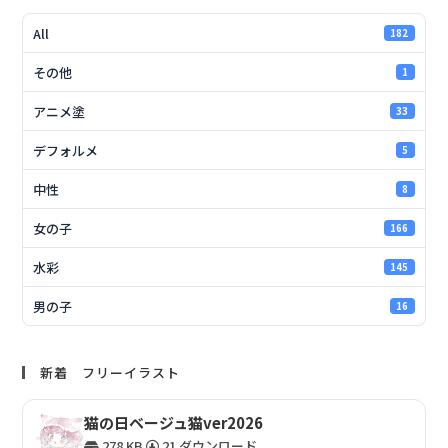
All
182
その他
1
アニメ塗
33
デフォルメ
5
中性
8
女の子
166
水彩
145
男の子
16
新着 フリーイラスト
猫の日ベージュ猫ver2026
278 KB
21 ダウンロード