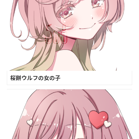
桜餅ウルフの女の子