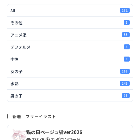
All
182
その他
1
アニメ塗
33
デフォルメ
5
中性
8
女の子
166
水彩
145
男の子
16
新着 フリーイラスト
猫の日ベージュ猫ver2026
278 KB
21 ダウンロード