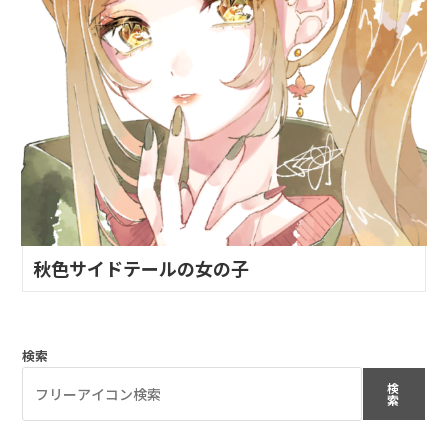
秋色サイドテールの女の子
検索
検
索