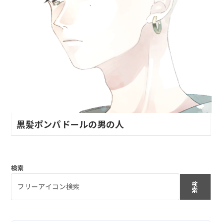
黒髪ポンパドールの男の人
検索
検
索