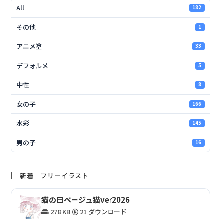
All
182
その他
1
アニメ塗
33
デフォルメ
5
中性
8
女の子
166
水彩
145
男の子
16
新着 フリーイラスト
猫の日ベージュ猫ver2026
278 KB
21 ダウンロード