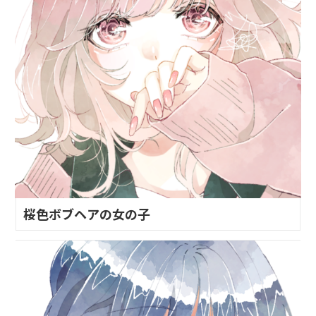
桜色ボブヘアの女の子