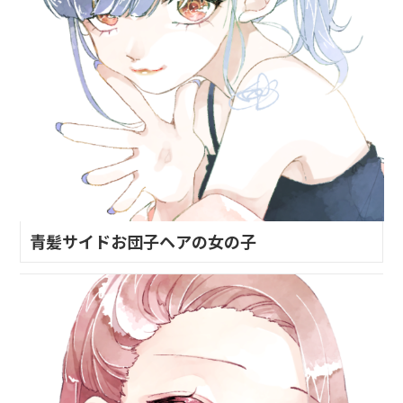
青髪サイドお団子ヘアの女の子