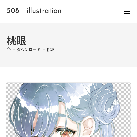
508｜illustration
桃眼
>
ダウンロード
>
桃眼