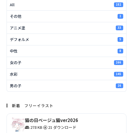
All
182
その他
1
アニメ塗
33
デフォルメ
5
中性
8
女の子
166
水彩
145
男の子
16
新着 フリーイラスト
猫の日ベージュ猫ver2026
278 KB
21 ダウンロード