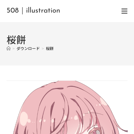
508｜illustration
桜餅
>
ダウンロード
>
桜餅