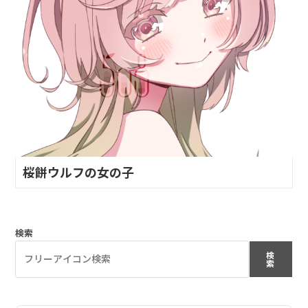
桜餅ウルフの女の子
検索
検
索