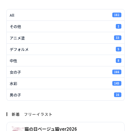
All
182
その他
1
アニメ塗
33
デフォルメ
5
中性
8
女の子
166
水彩
145
男の子
16
新着 フリーイラスト
猫の日ベージュ猫ver2026