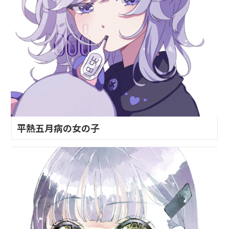
平熱五月病の女の子