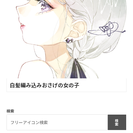
白髪編み込みおさげの女の子
検索
検
索