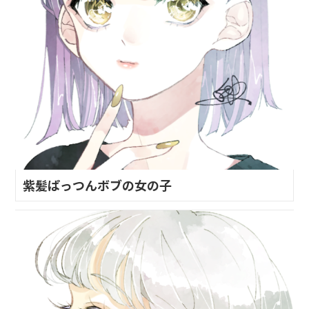
紫髪ぱっつんボブの女の子