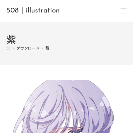
508｜illustration
紫
>
ダウンロード
>
紫