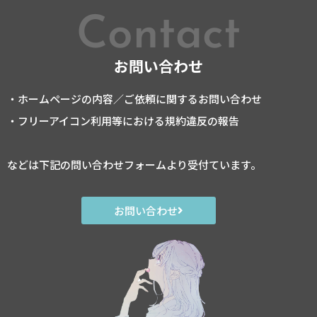
Contact
お問い合わせ
・ホームページの内容／ご依頼に関するお問い合わせ
・フリーアイコン利用等における規約違反の報告
などは下記の問い合わせフォームより受付ています。
お問い合わせ