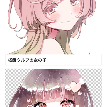
桜餅ウルフの女の子