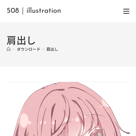
508｜illustration
肩出し
>
ダウンロード
>
肩出し