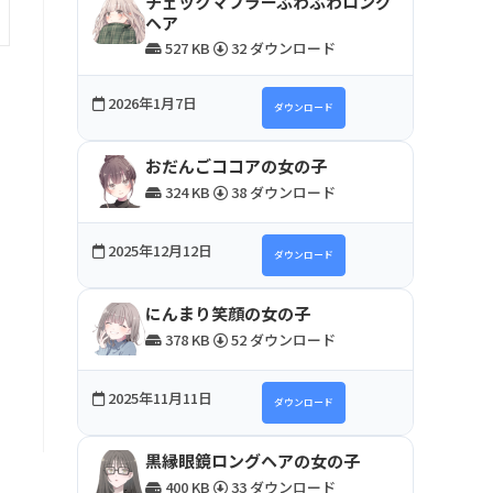
チェックマフラーふわふわロング
ヘア
527 KB
32 ダウンロード
2026年1月7日
ダウンロード
おだんごココアの女の子
324 KB
38 ダウンロード
2025年12月12日
ダウンロード
にんまり笑顔の女の子
378 KB
52 ダウンロード
2025年11月11日
ダウンロード
黒縁眼鏡ロングヘアの女の子
400 KB
33 ダウンロード