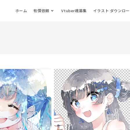
ホーム
有償依頼
Vtuber魂募集
イラスト ダウンロ