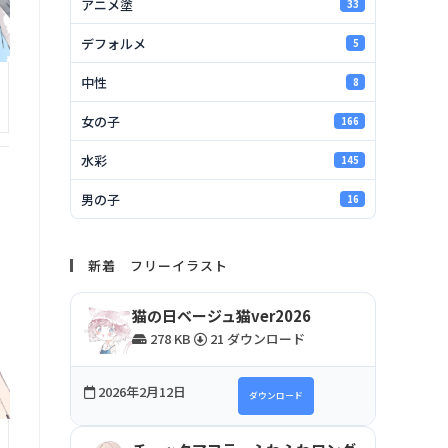
アニメ塗
33
デフォルメ
5
中性
8
女の子
166
水彩
145
男の子
16
新着 フリーイラスト
猫の日ベージュ猫ver2026
278 KB
21 ダウンロード
2026年2月12日
ダウンロード