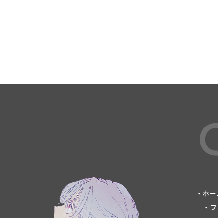
・ホー
・フ