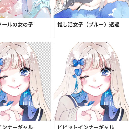
ソールの女の子
推し活女子（ブルー）透過
インナーギャル
ビビットインナーギャル