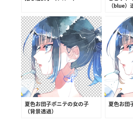
（blue）
夏色お団子ポニテの女の子
夏色お団
（背景透過）