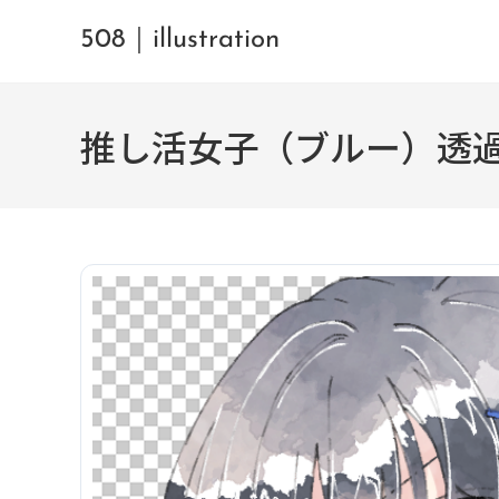
508｜illustration
推し活女子（ブルー）透