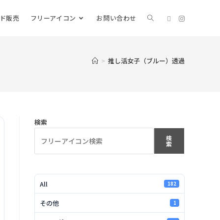
ード販売
フリーアイコン
お問い合わせ
>
推し活女子（ブルー）透過
検索
検
索
All
182
その他
1