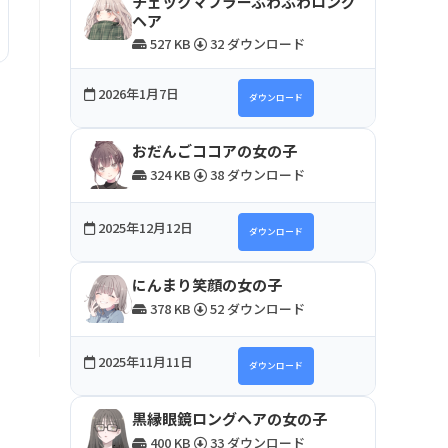
チェックマフラーふわふわロング
ヘア
527 KB
32 ダウンロード
2026年1月7日
ダウンロード
おだんごココアの女の子
324 KB
38 ダウンロード
2025年12月12日
ダウンロード
にんまり笑顔の女の子
378 KB
52 ダウンロード
2025年11月11日
ダウンロード
黒縁眼鏡ロングヘアの女の子
400 KB
33 ダウンロード