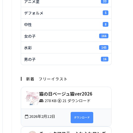
アニメ塗
33
デフォルメ
5
中性
8
女の子
166
水彩
145
男の子
16
新着 フリーイラスト
猫の日ベージュ猫ver2026
278 KB
21 ダウンロード
2026年2月12日
ダウンロード