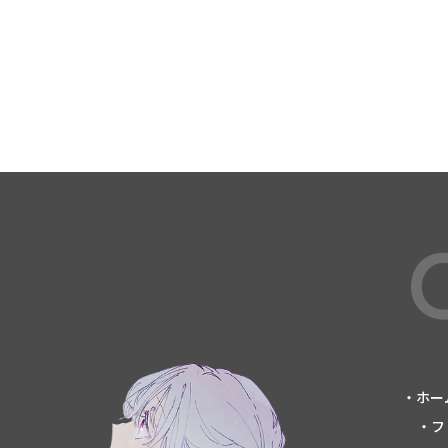
・ホー
・フ