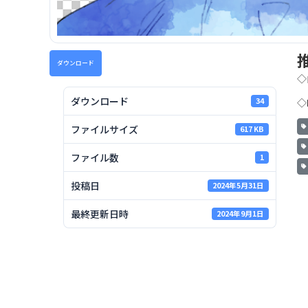
ダウンロード
◇
ダウンロード
34
◇
ファイルサイズ
617 KB
ファイル数
1
投稿日
2024年5月31日
最終更新日時
2024年9月1日