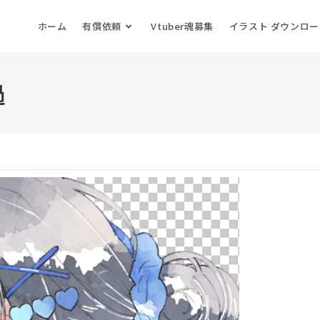
ホーム
有償依頼
Vtuber魂募集
イラスト ダウンロ
過