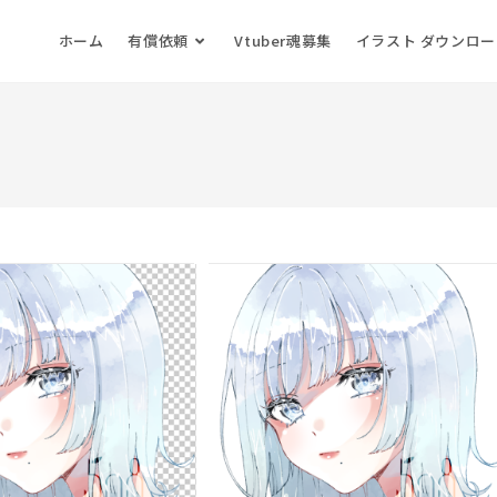
ホーム
有償依頼
Vtuber魂募集
イラスト ダウンロ