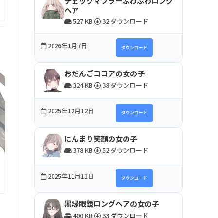
チェックマフラーふわふわロング
ヘア
527 KB
32 ダウンロード
2026年1月7日
ダウンロード
おだんごココアの女の子
324 KB
38 ダウンロード
2025年12月12日
ダウンロード
にんまり笑顔の女の子
378 KB
52 ダウンロード
2025年11月11日
ダウンロード
黒縁眼鏡ロングヘアの女の子
400 KB
33 ダウンロード