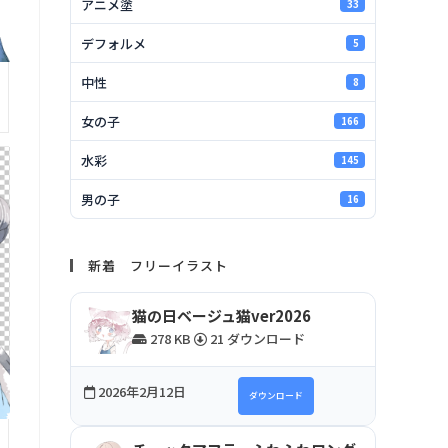
アニメ塗
33
デフォルメ
5
中性
8
女の子
166
水彩
145
男の子
16
新着 フリーイラスト
猫の日ベージュ猫ver2026
278 KB
21 ダウンロード
2026年2月12日
ダウンロード