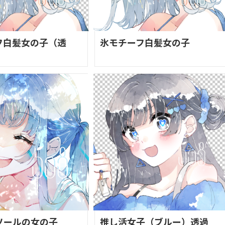
フ白髪女の子（透
氷モチーフ白髪女の子
ソールの女の子
推し活女子（ブルー）透過