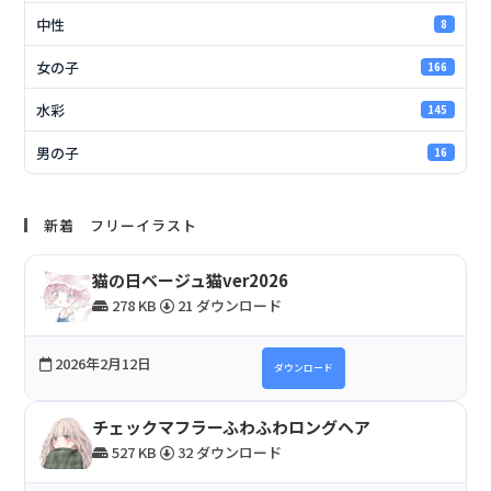
中性
8
女の子
166
水彩
145
男の子
16
新着 フリーイラスト
猫の日ベージュ猫ver2026
278 KB
21 ダウンロード
2026年2月12日
ダウンロード
チェックマフラーふわふわロングヘア
527 KB
32 ダウンロード