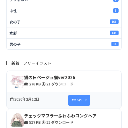
中性
8
女の子
166
水彩
145
男の子
16
新着 フリーイラスト
猫の日ベージュ猫ver2026
278 KB
21 ダウンロード
2026年2月12日
ダウンロード
チェックマフラーふわふわロングヘア
527 KB
33 ダウンロード